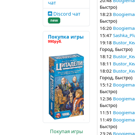
20:48
Boogiema
чат
Быстро)
Discord чат
18:23
Boogiema
new
Быстро)
16:20
Boogiema
15:47
Sashka_Pl
Покупка игры
990руб.
19:18
Bustor_Ke
Город, Быстро)
18:12
Bustor_Ke
18:11
Bustor_Ke
18:02
Bustor_Ke
Город, Быстро)
15:12
Boogiema
Быстро)
12:36
Boogiema
Быстро)
11:51
Boogiema
11:49
Boogiema
Быстро)
Покупая игры
23:26
Boogiema