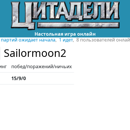
Настольная игра онлайн
 партий ожидает начала
,
1 идет
, 8 пользователей онла
Sailormoon2
инг
побед/поражений/ничьих
15/9/0