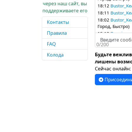
через наш сайт, вы
18:12
Bustor_Ke
поддерживаете его
18:11
Bustor_Ke
18:02
Bustor_Ke
Контакты
Город, Быстро)
Правила
15:12
Boogiema
Быстро)
FAQ
0/200
12:36
Boogiema
Быстро)
Будьте вежлив
Колода
11:51
Boogiema
лишены возмо
11:49
Boogiema
Сейчас онлайн:
Быстро)
Присоедини
23:26
Boogiema
Быстро)
22:48
minina29
22:32
minina29
Deluxe, Быстро)
22:30
minina29
Deluxe, Быстро)
22:11
Boogiema