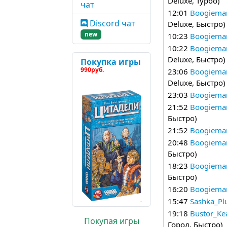
Deluxe, Турбо)
чат
12:01
Boogiema
Discord чат
Deluxe, Быстро)
new
10:23
Boogiema
10:22
Boogiema
Deluxe, Быстро)
Покупка игры
990руб.
23:06
Boogiema
Deluxe, Быстро)
23:03
Boogiema
21:52
Boogiema
Быстро)
21:52
Boogiema
20:48
Boogiema
Быстро)
18:23
Boogiema
Быстро)
16:20
Boogiema
15:47
Sashka_Pl
19:18
Bustor_Ke
Покупая игры
Город, Быстро)