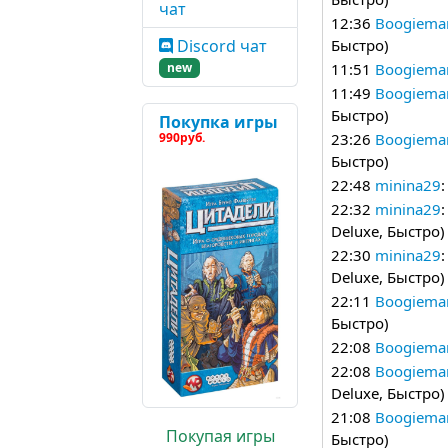
чат
12:36
Boogiema
Discord чат
Быстро)
new
11:51
Boogiema
11:49
Boogiema
Быстро)
Покупка игры
23:26
Boogiema
990руб.
Быстро)
22:48
minina29
22:32
minina29
Deluxe, Быстро)
22:30
minina29
Deluxe, Быстро)
22:11
Boogiema
Быстро)
22:08
Boogiema
22:08
Boogiema
Deluxe, Быстро)
21:08
Boogiema
Покупая игры
Быстро)